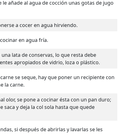
onerse a cocer en agua hirviendo.
 cocinar en agua fría.
ntes apropiados de vidrio, loza o plástico.
e la carne.
 saca y deja la col sola hasta que quede