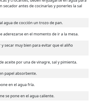
n secador antes de cocinarlas y ponerles la sal
r al agua de cocción un trozo de pan.
de aderezarse en el momento de ir a la mesa.
 de aceite por una de vinagre, sal y pimienta.
 en papel absorbente.
pone en el agua fría.
ne se pone en el agua caliente.