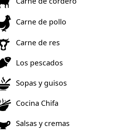
Carne de cordero
Carne de pollo
Carne de res
Los pescados
Sopas y guisos
Cocina Chifa
Salsas y cremas