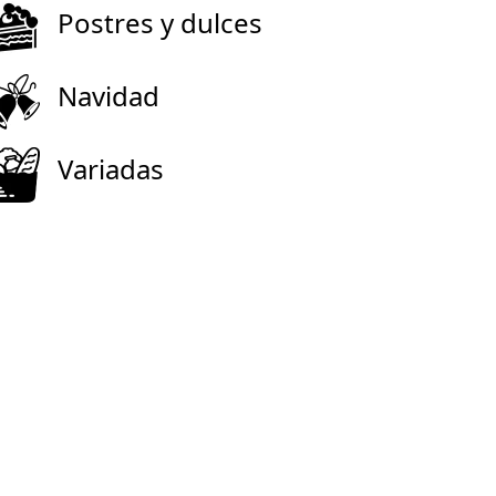
Postres y dulces
Navidad
Variadas