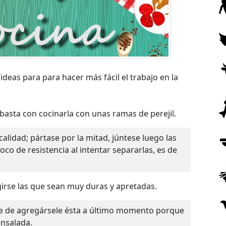
ideas para para hacer más fácil el trabajo en la
la basta con cocinarla con unas ramas de perejil.
co de resistencia al intentar separarlas, es de
girse las que sean muy duras y apretadas.
ensalada.