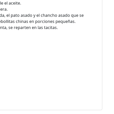
 el aceite.
era.
a, el pato asado y el chancho asado que se
ebollitas chinas en porciones pequeñas.
nta, se reparten en las tacitas.