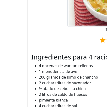
Ingredientes para 4 rac
4 docenas de wantan rellenos
1 menudencia de ave
200 gramos de lomo de chancho
2 cucharaditas de sazonador
½ atado de cebollita china
2 litros de caldo de huesos
pimienta blanca
4 cucharaditas de sal