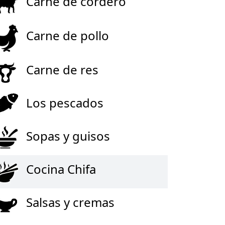
Carne de cordero
Carne de pollo
Carne de res
Los pescados
Sopas y guisos
Cocina Chifa
Salsas y cremas