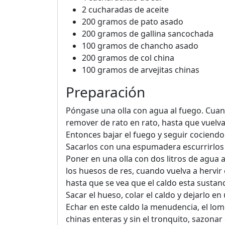
2 cucharadas de aceite
200 gramos de pato asado
200 gramos de gallina sancochada
100 gramos de chancho asado
200 gramos de col china
100 gramos de arvejitas chinas
Preparación
Póngase una olla con agua al fuego. Cua
remover de rato en rato, hasta que vuelva 
Entonces bajar el fuego y seguir cociendo
Sacarlos con una espumadera escurrirlos 
Poner en una olla con dos litros de agua 
los huesos de res, cuando vuelva a hervir
hasta que se vea que el caldo esta sustan
Sacar el hueso, colar el caldo y dejarlo en
Echar en este caldo la menudencia, el lomo
chinas enteras y sin el tronquito, sazonar 