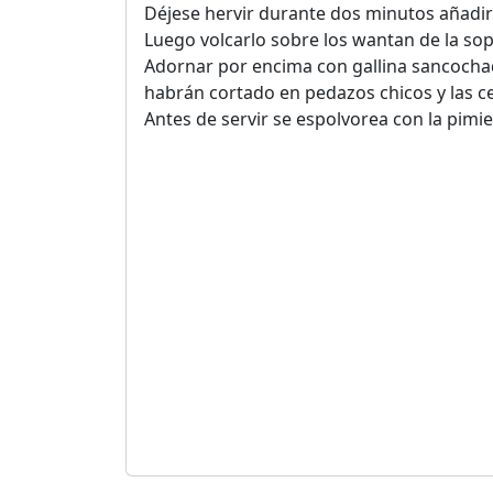
Déjese hervir durante dos minutos añadirle
Luego volcarlo sobre los wantan de la sop
Adornar por encima con gallina sancochad
habrán cortado en pedazos chicos y las c
Antes de servir se espolvorea con la pimie