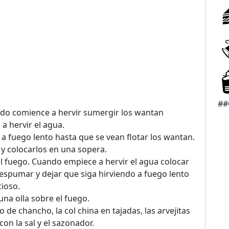
##
ndo comience a hervir sumergir los wantan
a hervir el agua.
 a fuego lento hasta que se vean flotar los wantan.
y colocarlos en una sopera.
al fuego. Cuando empiece a hervir el agua colocar
 espumar y dejar que siga hirviendo a fuego lento
cioso.
 una olla sobre el fuego.
 de chancho, la col china en tajadas, las arvejitas
con la sal y el sazonador.