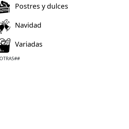
Postres y dulces
Navidad
Variadas
OTRAS##